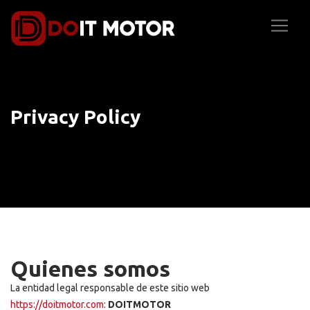
Privacy Policy
Quienes somos
La entidad legal responsable de este sitio web
https://doitmotor.com
:
DOITMOTOR